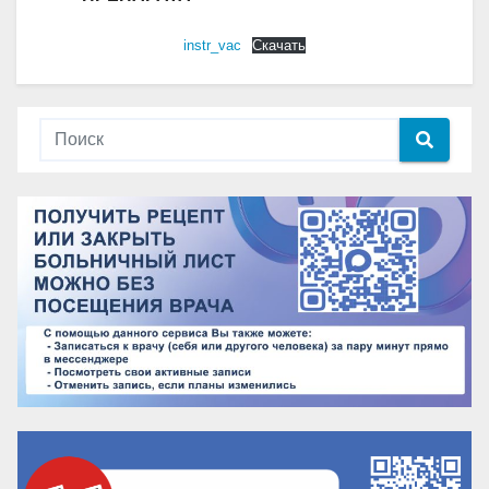
instr_vac
Скачать